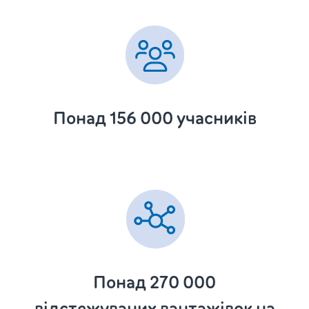
Понад 156 000 учасників
Понад 270 000
відстежуваних вантажівок на