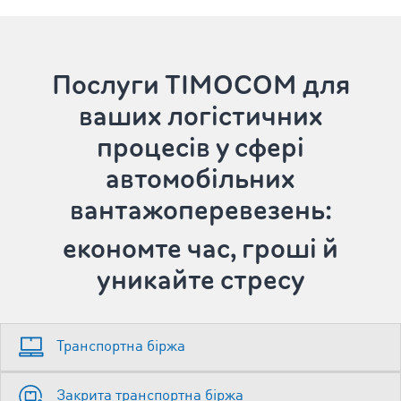
Послуги TIMOCOM
для
ваших логістичних
процесів у сфері
автомобільних
вантажоперевезень:
економте час, гроші й
уникайте стресу
Транспортна біржа
Закрита транспортна біржа