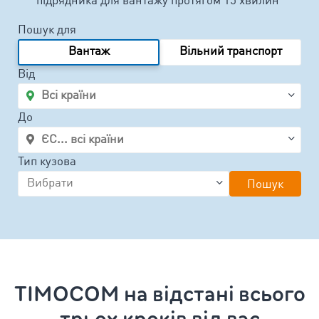
підрядника для вантажу протягом 15 хвилин
Пошук для
Вантаж
Вільний транспорт
Від
До
Тип кузова
Пошук
TIMOCOM на відстані всього