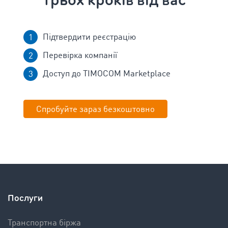
трьох кроків від вас
Підтвердити реєстрацію
Перевірка компанії
Доступ до TIMOCOM Marketplace
Спробуйте зараз безкоштовно
Послуги
Транспортна біржа