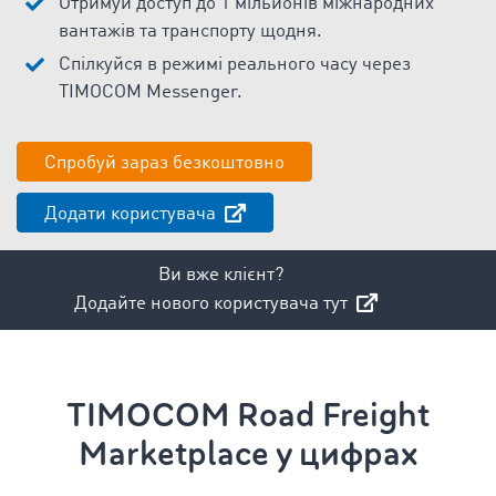
Отримуй доступ до 1 мільйонів міжнародних
вантажів та транспорту щодня.
Спілкуйся в режимі реального часу через
TIMOCOM Messenger.
Спробуй зараз безкоштовно
Додати користувача
Ви вже клієнт?
Додайте нового користувача тут
TIMOCOM Road Freight
Marketplace у цифрах