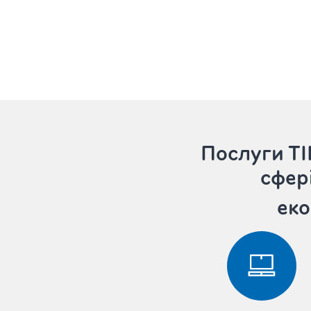
Послуги 
сфер
еко