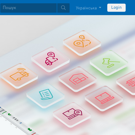
Login
Українська