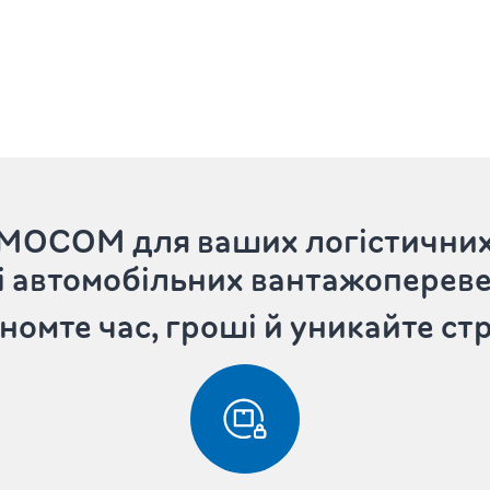
TIMOCOM
для ваших логістичних
і автомобільних вантажопереве
номте час, гроші й уникайте ст