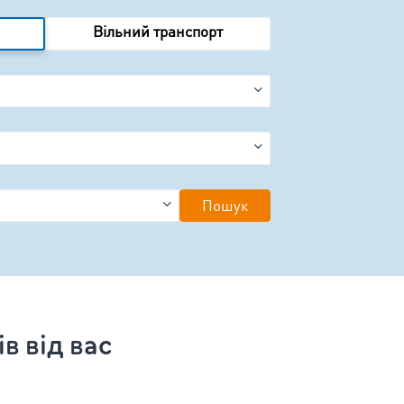
Вільний транспорт
Пошук
в від вас