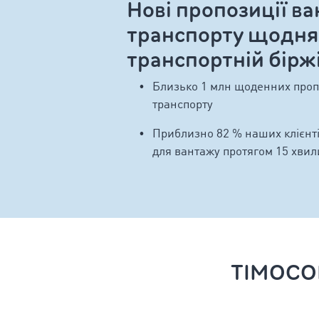
Нові пропозиції ва
транспорту щодня
транспортній бір
Близько 1 млн щоденних пропо
транспорту
Приблизно 82 % наших клієнті
для вантажу протягом 15 хви
TIMOCOM 