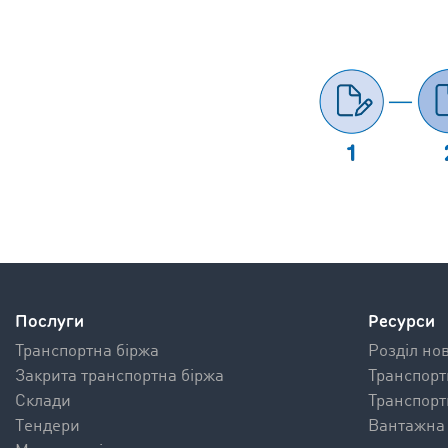
Послуги
Ресурси
Транспортна біржа
Pозділ но
Закрита транспортна біржа
Транспорт
Склади
Транспорт
Tендери
Вантажна 