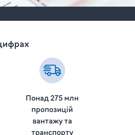
 цифрах
Понад 275
млн
пропозицій
вантажу та
транспорту