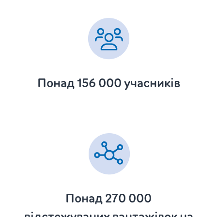
Понад 156 000 учасників
Понад 270 000
відстежуваних вантажівок на