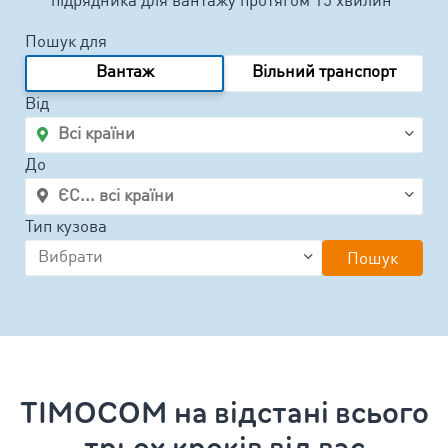
підрядника для вантажу протягом 15 хвилин
Пошук для
Вантаж
Вільний транспорт
Від
До
Тип кузова
Пошук
TIMOCOM на відстані всього