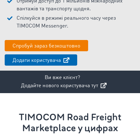
Отримуй доступ до 1 мільйонів міжнародних
вантажів та транспорту щодня.
Спілкуйся в режимі реального часу через
TIMOCOM Messenger.
Спробуй зараз безкоштовно
Додати користувача
Ви вже клієнт?
Додайте нового користувача тут
TIMOCOM Road Freight
Marketplace у цифрах