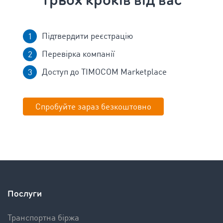
трьох кроків від вас
Підтвердити реєстрацію
Перевірка компанії
Доступ до TIMOCOM Marketplace
Спробуйте зараз безкоштовно
Послуги
Транспортна біржа