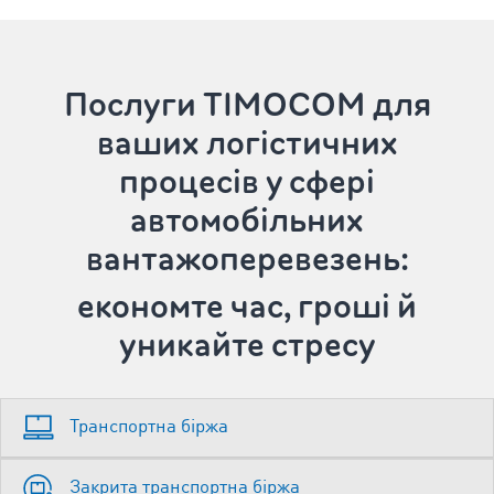
Послуги TIMOCOM
для
ваших логістичних
процесів у сфері
автомобільних
вантажоперевезень:
економте час, гроші й
уникайте стресу
Транспортна біржа
Закрита транспортна біржа