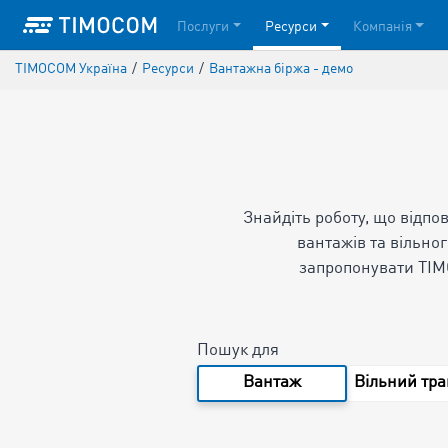
Послуги
Ресурси
Компанія
TIMOCOM Україна
/
Ресурси
/
Вантажна біржа - демо
Знайдіть роботу, що відпо
вантажів та вільно
запропонувати TIM
Пошук для
Вантаж
Вільний тра