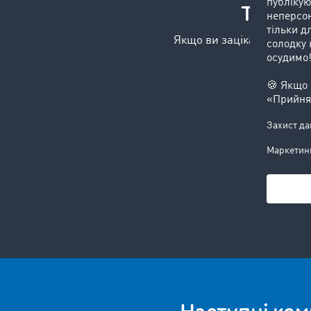
TIMOCO
Якщо ви зацікавлені в по