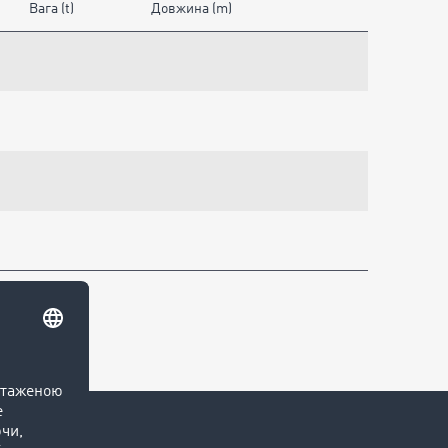
Вага (t)
Довжина (m)