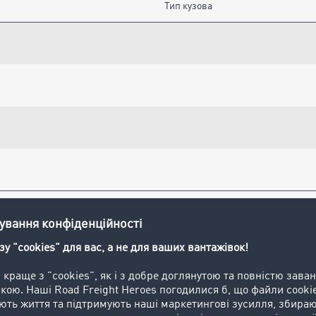
Тип кузова
Великовантажний