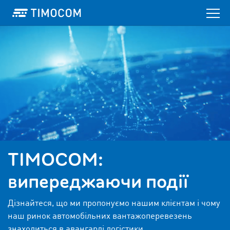
TIMOCOM:
випереджаючи події
Дізнайтеся, що ми пропонуємо нашим клієнтам і чому
наш ринок автомобільних вантажоперевезень
знаходиться в авангарді логістики.