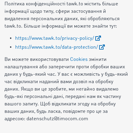
Політика конфіденційності tawk.to містить більше
інформації щодо типу, сфери застосування й
видалення персональних даних, які обробляються
tawk.to. Більше інформації ви можете знайти тут:
https://www.tawk.to/privacy-policy/
https://www.tawk.to/data-protection/
Ви можете використовувати
Cookies
змінити
налаштування або заперечити проти обробки ваших
даних у будь-який час. У вас є можливість у будь-який
час відкликати наданий вами дозвіл на обробку
даних. Якщо ви це зробите, ми негайно видалемо
будь-які персональні дані, передані нам як частину
вашого запиту. Щоб відкликати згоду на обробку
ваших даних, будь ласка, повідомте про це за
адресою: datenschutz@timocom.com