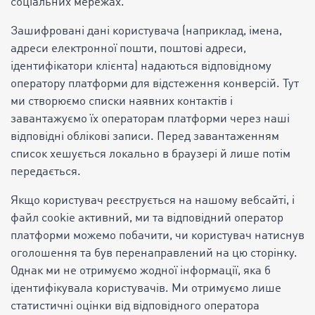
соціальних мережах.
Зашифровані дані користувача (наприклад, імена,
адреси електронної пошти, поштові адреси,
ідентифікатори клієнта) надаються відповідному
оператору платформи для відстеження конверсій. Тут
ми створюємо списки наявних контактів і
завантажуємо їх операторам платформи через наші
відповідні облікові записи. Перед завантаженням
список хешується локально в браузері й лише потім
передається.
Якщо користувач реєструється на нашому вебсайті, і
файл cookie активний, ми та відповідний оператор
платформи можемо побачити, чи користувач натиснув
оголошення та був перенаправлений на цю сторінку.
Однак ми не отримуємо жодної інформації, яка б
ідентифікувала користувачів. Ми отримуємо лише
статистичні оцінки від відповідного оператора