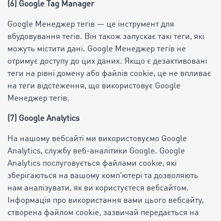
(6) Google Tag Manager
Google Менеджер тегів — це інструмент для
вбудовування тегів. Він також запускає такі теги, які
можуть містити дані. Google Менеджер тегів не
отримує доступу до цих даних. Якщо є дезактивовані
теги на рівні домену або файлів cookie, це не впливає
на теги відстеження, що використовує Google
Менеджер тегів.
(7) Google Analytics
На нашому вебсайті ми використовуємо Google
Analytics, службу веб-аналітики Google. Google
Analytics послуговується файлами cookie, які
зберігаються на вашому комп'ютері та дозволяють
нам аналізувати, як ви користуєтеся вебсайтом.
Інформація про використання вами цього вебсайту,
створена файлом cookie, зазвичай передається на