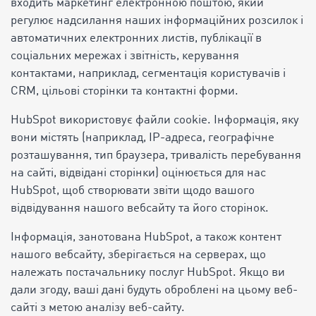
входить маркетинг електронною поштою, який
регулює надсилання наших інформаційних розсилок і
автоматичних електронних листів, публікації в
соціальних мережах і звітність, керування
контактами, наприклад, сегментація користувачів і
CRM, цільові сторінки та контактні форми.
HubSpot використовує файли cookie. Інформація, яку
вони містять (наприклад, IP-адреса, географічне
розташування, тип браузера, тривалість перебування
на сайті, відвідані сторінки) оцінюється для нас
HubSpot, щоб створювати звіти щодо вашого
відвідування нашого вебсайту та його сторінок.
Інформація, занотована HubSpot, а також контент
нашого вебсайту, зберігається на серверах, що
належать постачальнику послуг HubSpot. Якщо ви
дали згоду, ваші дані будуть оброблені на цьому веб-
сайті з метою аналізу веб-сайту.