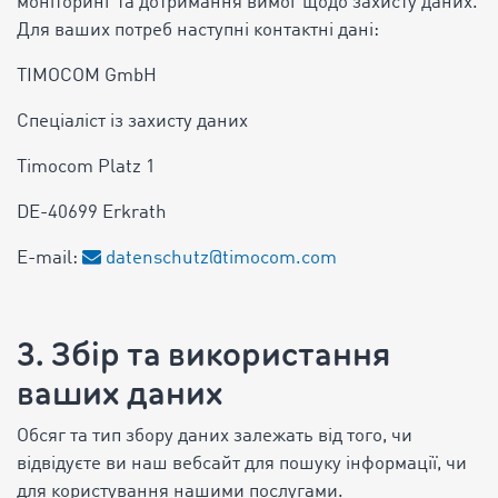
моніторинг та дотримання вимог щодо захисту даних.
Для ваших потреб наступні контактні дані:
TIMOCOM GmbH
Спеціаліст із захисту даних
Timocom Platz 1
DE-40699 Erkrath
E-mail:
datenschutz@timocom.com
3. Збір та використання
ваших даних
Обсяг та тип збору даних залежать від того, чи
відвідуєте ви наш вебсайт для пошуку інформації, чи
для користування нашими послугами.