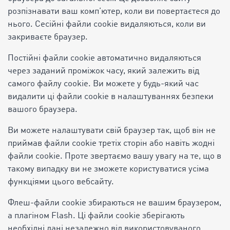
розпізнавати ваш комп’ютер, коли ви повертаєтеся до
нього. Сесійні файли cookie видаляються, коли ви
закриваєте браузер.
Постійні файли cookie автоматично видаляються
через заданий проміжок часу, який залежить від
самого файлу cookie. Ви можете у будь-який час
видалити ці файли cookie в налаштуваннях безпеки
вашого браузера.
Ви можете налаштувати свій браузер так, щоб він не
приймав файли cookie третіх сторін або навіть жодні
файли cookie. Проте звертаємо вашу увагу на те, що в
такому випадку ви не зможете користуватися усіма
функціями цього вебсайту.
Флеш-файли cookie збираються не вашим браузером,
а плагіном Flash. Ці файли cookie зберігають
необхідні дані незалежно від використовуваного