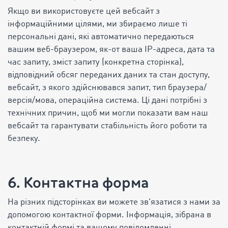
Якщо ви використовуєте цей вебсайт з
інформаційними цілями, ми збираємо лише ті
персональні дані, які автоматично передаються
вашим веб-браузером, як-от ваша IP-адреса, дата та
час запиту, зміст запиту (конкретна сторінка),
відповідний обсяг переданих даних та стан доступу,
вебсайт, з якого здійснювався запит, тип браузера/
версія/мова, операційна система. Ці дані потрібні з
технічних причин, щоб ми могли показати вам наш
вебсайт та гарантувати стабільність його роботи та
безпеку.
6. Контактна форма
На різних підсторінках ви можете зв'язатися з нами за
допомогою контактної форми. Інформація, зібрана в
контактній формі та вашому повідомленні,