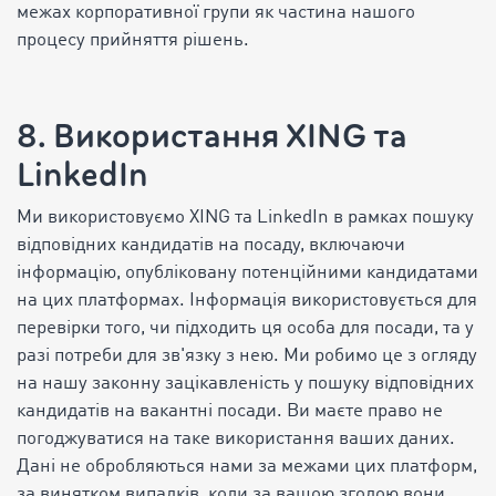
межах корпоративної групи як частина нашого
процесу прийняття рішень.
8. Використання XING та
LinkedIn
Ми використовуємо XING та LinkedIn в рамках пошуку
відповідних кандидатів на посаду, включаючи
інформацію, опубліковану потенційними кандидатами
на цих платформах. Інформація використовується для
перевірки того, чи підходить ця особа для посади, та у
разі потреби для зв'язку з нею. Ми робимо це з огляду
на нашу законну зацікавленість у пошуку відповідних
кандидатів на вакантні посади. Ви маєте право не
погоджуватися на таке використання ваших даних.
Дані не обробляються нами за межами цих платформ,
за винятком випадків, коли за вашою згодою вони