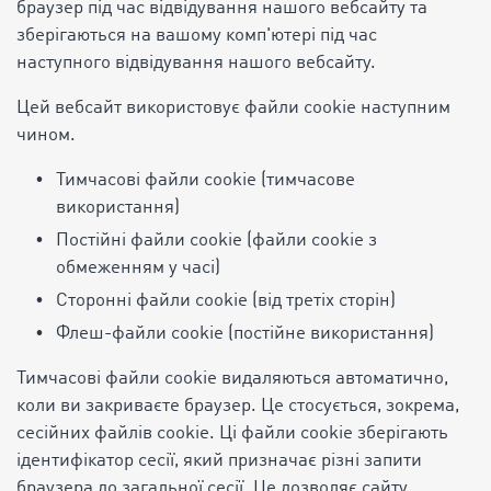
браузер під час відвідування нашого вебсайту та
зберігаються на вашому комп'ютері під час
наступного відвідування нашого вебсайту.
Цей вебсайт використовує файли cookie наступним
чином.
Тимчасові файли cookie (тимчасове
використання)
Постійні файли cookie (файли cookie з
обмеженням у часі)
Сторонні файли cookie (від третіх сторін)
Флеш-файли cookie (постійне використання)
Тимчасові файли cookie видаляються автоматично,
коли ви закриваєте браузер. Це стосується, зокрема,
сесійних файлів cookie. Ці файли cookie зберігають
ідентифікатор сесії, який призначає різні запити
браузера до загальної сесії. Це дозволяє сайту