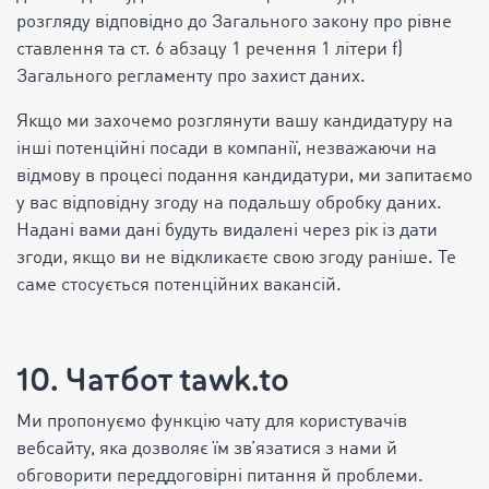
розгляду відповідно до Загального закону про рівне
ставлення та ст. 6 абзацу 1 речення 1 літери f)
Загального регламенту про захист даних.
Якщо ми захочемо розглянути вашу кандидатуру на
інші потенційні посади в компанії, незважаючи на
відмову в процесі подання кандидатури, ми запитаємо
у вас відповідну згоду на подальшу обробку даних.
Надані вами дані будуть видалені через рік із дати
згоди, якщо ви не відкликаєте свою згоду раніше. Те
саме стосується потенційних вакансій.
10. Чатбот tawk.to
Ми пропонуємо функцію чату для користувачів
вебсайту, яка дозволяє їм зв’язатися з нами й
обговорити переддоговірні питання й проблеми.