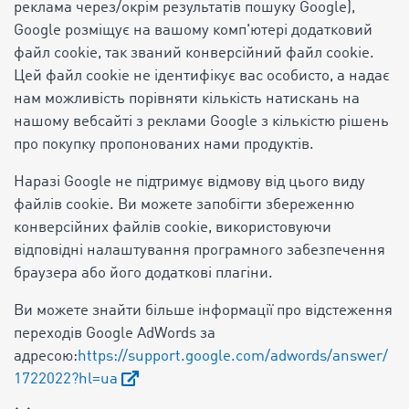
реклама через/окрім результатів пошуку Google),
Google розміщує на вашому комп'ютері додатковий
файл cookie, так званий конверсійний файл cookie.
Цей файл cookie не ідентифікує вас особисто, а надає
нам можливість порівняти кількість натискань на
нашому вебсайті з реклами Google з кількістю рішень
про покупку пропонованих нами продуктів.
Наразі Google не підтримує відмову від цього виду
файлів cookie. Ви можете запобігти збереженню
конверсійних файлів cookie, використовуючи
відповідні налаштування програмного забезпечення
браузера або його додаткові плагіни.
Ви можете знайти більше інформації про відстеження
переходів Google AdWords за
адресою:
https://support.google.com/adwords/answer/
1722022?hl=ua