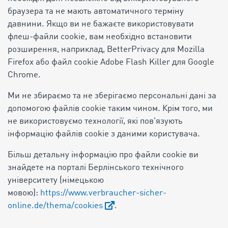
браузера та не мають автоматичного терміну
давнини. Якщо ви не бажаєте використовувати
флеш-файли cookie, вам необхідно встановити
розширення, наприклад, BetterPrivacy для Mozilla
Firefox або файл cookie Adobe Flash Killer для Google
Chrome.
Ми не збираємо та не зберігаємо персональні дані за
допомогою файлів cookie таким чином. Крім того, ми
не використовуємо технології, які пов'язують
інформацію файлів cookie з даними користувача.
Більш детальну інформацію про файли cookie ви
знайдете на порталі Берлінського технічного
університету (німецькою
мовою):
https://www.verbraucher-sicher-
online.de/thema/cookies
.