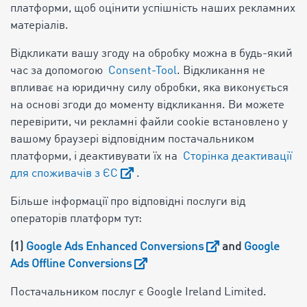
платформи, щоб оцінити успішність наших рекламних
матеріалів.
Відкликати вашу згоду на обробку можна в будь-який
час за допомогою
Consent-Tool
. Відкликання не
впливає на юридичну силу обробки, яка виконується
на основі згоди до моменту відкликання. Ви можете
перевірити, чи рекламні файли cookie встановлено у
вашому браузері відповідним постачальником
платформи, і деактивувати їх на
Сторінка деактивації
для споживачів з ЄС
.
Більше інформації про відповідні послуги від
операторів платформ тут:
(1)
Google Ads Enhanced Conversions
and
Google
Ads Offline Conversions
Постачальником послуг є Google Ireland Limited.