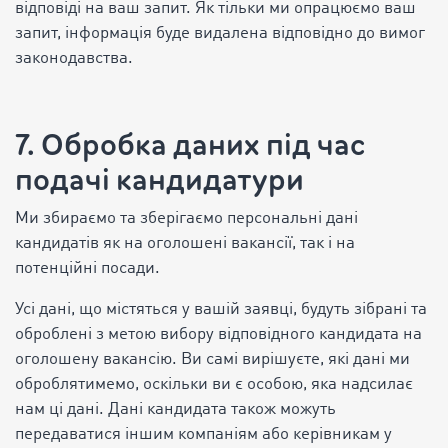
відповіді на ваш запит. Як тільки ми опрацюємо ваш
запит, інформація буде видалена відповідно до вимог
законодавства.
7. Обробка даних під час
подачі кандидатури
Ми збираємо та зберігаємо персональні дані
кандидатів як на оголошені вакансії, так і на
потенційні посади.
Усі дані, що містяться у вашій заявці, будуть зібрані та
оброблені з метою вибору відповідного кандидата на
оголошену вакансію. Ви самі вирішуєте, які дані ми
оброблятимемо, оскільки ви є особою, яка надсилає
нам ці дані. Дані кандидата також можуть
передаватися іншим компаніям або керівникам у