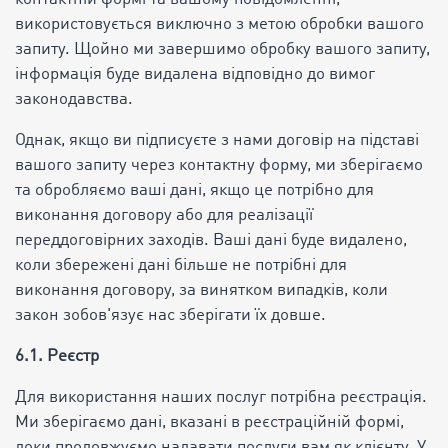
використовується виключно з метою обробки вашого
запиту. Щойно ми завершимо обробку вашого запиту,
інформація буде видалена відповідно до вимог
законодавства.
Однак, якщо ви підписуєте з нами договір на підставі
вашого запиту через контактну форму, ми зберігаємо
та обробляємо ваші дані, якщо це потрібно для
виконання договору або для реалізації
переддоговірних заходів. Ваші дані буде видалено,
коли збережені дані більше не потрібні для
виконання договору, за винятком випадків, коли
закон зобов'язує нас зберігати їх довше.
6.1. Реєстр
Для використання наших послуг потрібна реєстрація.
Ми зберігаємо дані, вказані в реєстраційній формі,
доки продовжуємо надавати послуги вам як клієнту. У