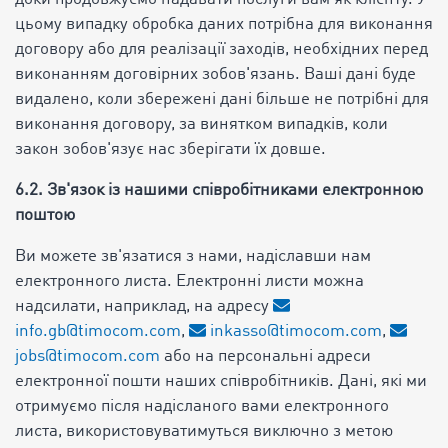
цьому випадку обробка даних потрібна для виконання
договору або для реалізації заходів, необхідних перед
виконанням договірних зобов'язань. Ваші дані буде
видалено, коли збережені дані більше не потрібні для
виконання договору, за винятком випадків, коли
закон зобов'язує нас зберігати їх довше.
6.2. Зв'язок із нашими співробітниками електронною
поштою
Ви можете зв'язатися з нами, надіславши нам
електронного листа. Електронні листи можна
надсилати, наприклад, на адресу
info.gb@timocom.com
,
inkasso@timocom.com
,
jobs@timocom.com
або на персональні адреси
електронної пошти наших співробітників. Дані, які ми
отримуємо після надісланого вами електронного
листа, використовуватимуться виключно з метою