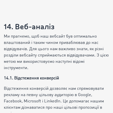
14. Веб-аналіз
Ми прагнемо, щоб наш вебсайт був оптимально
влаштований і таким чином приваблював до нас
відвідувачів. Для цього нам важливо знати, як різні
розділи вебсайту сприймаються відвідувачами. З цією
метою ми використовуємо наступні відомі
інструменти.
14.1. Відстеження конверсій
Відстеження конверсій дозволяє нам спрямовувати
рекламу на певну цільову аудиторію в Google,
Facebook, Microsoft і LinkedIn. Це допомагає нашим
клієнтам дізнаватися про наші цільові пропозиції в