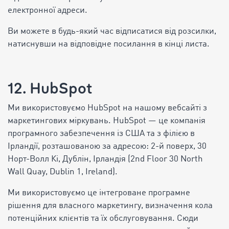
електронної адреси.
Ви можете в будь-який час відписатися від розсилки,
натиснувши на відповідне посилання в кінці листа.
12. HubSpot
Ми використовуємо HubSpot на нашому вебсайті з
маркетингових міркувань. HubSpot — це компанія
програмного забезпечення із США та з філією в
Ірландії, розташованою за адресою: 2-й поверх, 30
Норт-Волл Кі, Дублін, Ірландія (2nd Floor 30 North
Wall Quay, Dublin 1, Ireland).
Ми використовуємо це інтегроване програмне
рішення для власного маркетингу, визначення кола
потенційних клієнтів та їх обслуговування. Сюди