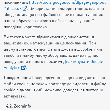
посиланням:
https://tools.google.com/dlpage/gaoptout
?hl=co.uk
. Використання альтернативних плагінів
або деактивація всіх файлів cookie в налаштуваннях
вашого браузера також запобігає аналізу вашої
поведінки користувача.
Ви також можете відмовитися від використання
ваших даних, натиснувши на це посилання. При
цьому встановлюється файл відмови від cookie, який
запобігає майбутньому збору ваших даних під час
відвідування нашого вебсайту:
Деактивувати Google
Analytics
.
Повідомлення
Попередження: якщо ви видалите свої
файли cookie, це також призведе до видалення файлу
cookie відмови, який, можливо, доведеться повторно
активувати.
14.2. Zoominfo