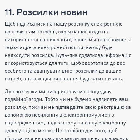
11. Розсилки новин
Щоб підписатися на нашу розсилку електронною
поштою, нам потрібні, окрім вашої згоди на
використання ваших даних, ваше ім'я та прізвище, а
також адреса електронної пошти, на яку буде
надходити розсилка. Будь-яка додаткова інформація
використовується для того, щоб звертатися до вас
особисто та адаптувати вміст розсилки до ваших
потреб, а також для вирішення будь-яких питань.
Для розсилки ми використовуємо процедуру
подвійної згоди. Тобто ми не будемо надсилати вам
розсилку, поки ви не підтвердите свою реєстрацію за
допомогою посилання в електронному листі з
підтвердженням, надісланому на вашу електронну
адресу з цією метою. Це потрібно для того, щоб
підписатися на розсилку могли лише ви як власник