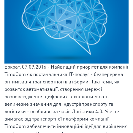
Еркрат, 07.09.2016 - Найвищий приорітет для компанії
TimoCom як постачальника ІТ-послуг - безперервна
оптимізація транспортної платформи. Такі теми, як
розвиток автоматизації, створення мереж і
розповсюдження цифрових технологій мають
величезне значення для індустрії транспорту та
логістики - особливо за часів Логістики 4.0. Усе це
вимагає від транспортної платформи компанії
TimoCom забезпечити інноваційні ідеї для вирішення