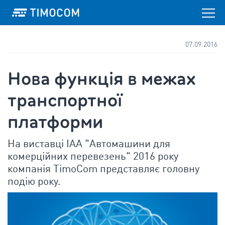
07.09.2016
Нова функція в межах
транспортної
платформи
На виставці IAA "Автомашини для
комерційних перевезень" 2016 року
компанія TimoCom представляє головну
подію року.