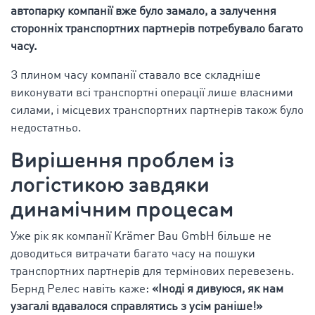
автопарку компанії вже було замало, а залучення
сторонніх транспортних партнерів потребувало багато
часу.
З плином часу компанії ставало все складніше
виконувати всі транспортні операції лише власними
силами, і місцевих транспортних партнерів також було
недостатньо.
Вирішення проблем із
логістикою завдяки
динамічним процесам
Уже рік як компанії Krämer Bau GmbH більше не
доводиться витрачати багато часу на пошуки
транспортних партнерів для термінових перевезень.
Бернд Релес навіть каже:
«Іноді я дивуюся, як нам
узагалі вдавалося справлятись з усім раніше!»