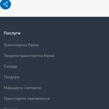
Послуги
Транспортна біржа
Закрита транспортна біржа
Склади
Tендери
Mаршрути і витрати
Tранспортні замовлення