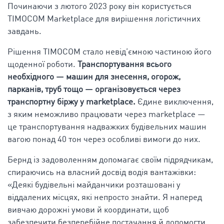
Починаючи з лютого 2023 року він користується
TIMOCOM Marketplace для вирішення логістичних
завдань.
Рішення TIMOCOM стало невід’ємною частиною його
щоденної роботи.
Транспортування всього
необхідного — машин для знесення, огорож,
парканів, труб тощо — організовується через
транспортну біржу у marketplace.
Єдине виключення,
з яким неможливо працювати через marketplace —
це транспортування надважких будівельних машин
вагою понад 40 тон через особливі вимоги до них.
Бернд із задоволенням допомагає своїм підрядчикам,
спираючись на власний досвід водія вантажівки:
«Деякі будівельні майданчики розташовані у
віддалених місцях, які непросто знайти. Я наперед
вивчаю дорожні умови й координати, щоб
забезпечити безперебійне постачання й допомогти