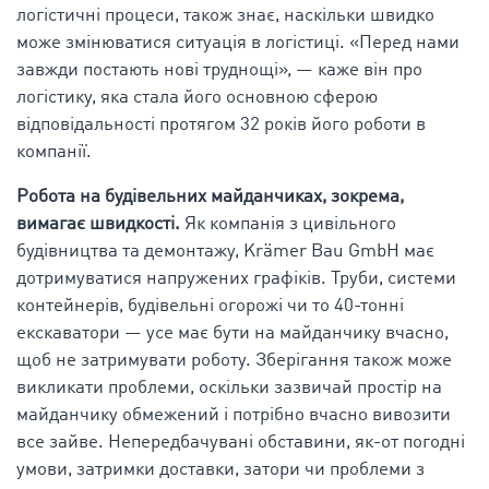
логістичні процеси, також знає, наскільки швидко
може змінюватися ситуація в логістиці. «Перед нами
завжди постають нові труднощі», — каже він про
логістику, яка стала його основною сферою
відповідальності протягом 32 років його роботи в
компанії.
Робота на будівельних майданчиках, зокрема,
вимагає швидкості.
Як компанія з цивільного
будівництва та демонтажу, Krämer Bau GmbH має
дотримуватися напружених графіків. Труби, системи
контейнерів, будівельні огорожі чи то 40-тонні
екскаватори — усе має бути на майданчику вчасно,
щоб не затримувати роботу. Зберігання також може
викликати проблеми, оскільки зазвичай простір на
майданчику обмежений і потрібно вчасно вивозити
все зайве. Непередбачувані обставини, як-от погодні
умови, затримки доставки, затори чи проблеми з