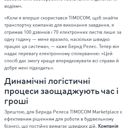
водіям».
«Коли я вперше скористався TIMOCOM, щоб знайти
транспортну компанію для виконання завдання, я
отримав 100 дзвінків і 70 електронних листів лише за
одну годину — мене вразило, наскільки швидко
працює ця система», — каже Бернд Релес. Тепер він
надає перевагу електронному спілкуванню: «Цей
спосіб дає змогу краще впорядковувати всі справи й
добре мені підходить».
Динамічні логістичні
процеси заощаджують час і
гроші
Зрештою, для Бернда Релеса TIMOCOM Marketplace є
ефективним рішенням для роботи в будівельному
бізнесі, що постійно вимагає швидких дій.
Компанія