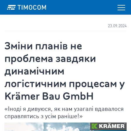
23.09.2024
Зміни планів не
проблема завдяки
динамічним
логістичним процесам у
Krämer Bau GmbH
«Іноді я дивуюся, як нам узагалі вдавалося
справлятись з усім раніше!»