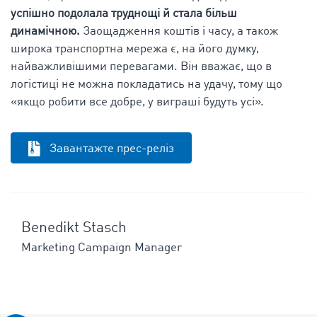
успішно подолала труднощі й стала більш
динамічною.
Заощадження коштів і часу, а також
широка транспортна мережа є, на його думку,
найважливішими перевагами. Він вважає, що в
логістиці не можна покладатись на удачу, тому що
«якщо робити все добре, у виграші будуть усі».
Завантажте прес-реліз
Benedikt Stasch
Marketing Campaign Manager