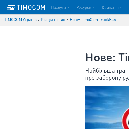
Послуги
Ресурси
Компанія
TIMOCOM Україна
/
Pозділ новин
/
Hове: TimoCom TruckBan
Hове: T
Найбільша тран
про заборону ру