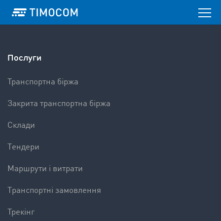
Послуги
Транспортна біржа
Закрита транспортна біржа
Склади
Tендери
Mаршрути і витрати
Tранспортні замовлення
Трекінг