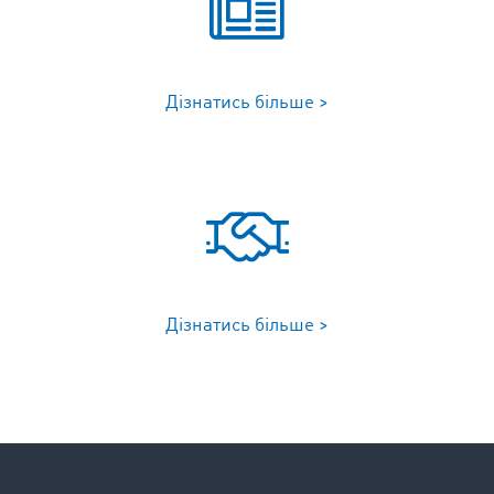
Дізнатись більше >
Дізнатись більше >